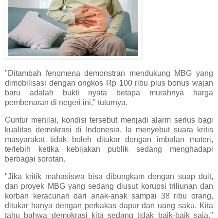
"Ditambah fenomena demonstran mendukung MBG yang
dimobilisasi dengan ongkos Rp 100 ribu plus bonus wajan
baru adalah bukti nyata betapa murahnya harga
pembenaran di negeri ini," tuturnya.
Guntur menilai, kondisi tersebut menjadi alarm serius bagi
kualitas demokrasi di Indonesia. Ia menyebut suara kritis
masyarakat tidak boleh ditukar dengan imbalan materi,
terlebih ketika kebijakan publik sedang menghadapi
berbagai sorotan.
"Jika kritik mahasiswa bisa dibungkam dengan suap duit,
dan proyek MBG yang sedang diusut korupsi triliunan dan
korban keracunan dari anak-anak sampai 38 ribu orang,
ditukar hanya dengan perkakas dapur dan uang saku. Kita
tahu bahwa demokrasi kita sedang tidak baik-baik saja,"