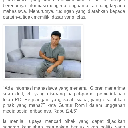
beredarnya informasi mengenai dugaan aliran uang kepada
mahasiswa. Menurutnya, tudingan yang diarahkan kepada
partainya tidak memiliki dasar yang jelas.
"Ada informasi mahasiswa yang menemui Gibran menerima
suap duit, eh yang diserang parpol-parpol pemerintahan
tetap PDI Perjuangan, yang salah siapa, yang disalahkan
pihak yang mana?" kata Guntur Romli dalam ungganan
media sosial pribadinya, Rabu (24/6).
Ia menilai, upaya mencari pihak yang dapat dijadikan
sasaran kesalahan merupakan bentuk sikap politik yang