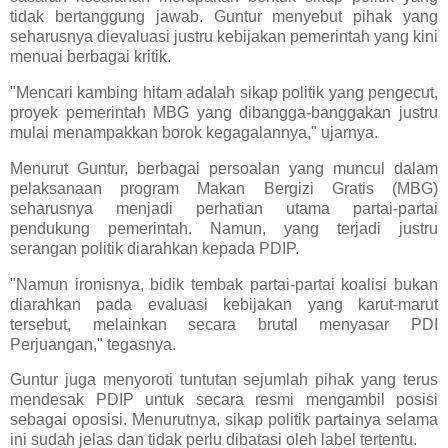
tidak bertanggung jawab. Guntur menyebut pihak yang
seharusnya dievaluasi justru kebijakan pemerintah yang kini
menuai berbagai kritik.
"Mencari kambing hitam adalah sikap politik yang pengecut,
proyek pemerintah MBG yang dibangga-banggakan justru
mulai menampakkan borok kegagalannya," ujarnya.
Menurut Guntur, berbagai persoalan yang muncul dalam
pelaksanaan program Makan Bergizi Gratis (MBG)
seharusnya menjadi perhatian utama partai-partai
pendukung pemerintah. Namun, yang terjadi justru
serangan politik diarahkan kepada PDIP.
"Namun ironisnya, bidik tembak partai-partai koalisi bukan
diarahkan pada evaluasi kebijakan yang karut-marut
tersebut, melainkan secara brutal menyasar PDI
Perjuangan," tegasnya.
Guntur juga menyoroti tuntutan sejumlah pihak yang terus
mendesak PDIP untuk secara resmi mengambil posisi
sebagai oposisi. Menurutnya, sikap politik partainya selama
ini sudah jelas dan tidak perlu dibatasi oleh label tertentu.