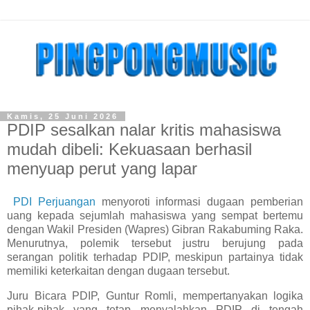
Kamis, 25 Juni 2026
PDIP sesalkan nalar kritis mahasiswa
mudah dibeli: Kekuasaan berhasil
menyuap perut yang lapar
PDI Perjuangan
menyoroti informasi dugaan pemberian
uang kepada sejumlah mahasiswa yang sempat bertemu
dengan Wakil Presiden (Wapres) Gibran Rakabuming Raka.
Menurutnya, polemik tersebut justru berujung pada
serangan politik terhadap PDIP, meskipun partainya tidak
memiliki keterkaitan dengan dugaan tersebut.
Juru Bicara PDIP, Guntur Romli, mempertanyakan logika
pihak-pihak yang tetap menyalahkan PDIP di tengah