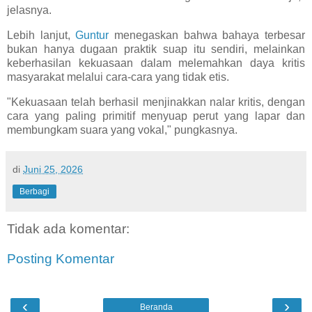
jelasnya.
Lebih lanjut,
Guntur
menegaskan bahwa bahaya terbesar
bukan hanya dugaan praktik suap itu sendiri, melainkan
keberhasilan kekuasaan dalam melemahkan daya kritis
masyarakat melalui cara-cara yang tidak etis.
"Kekuasaan telah berhasil menjinakkan nalar kritis, dengan
cara yang paling primitif menyuap perut yang lapar dan
membungkam suara yang vokal," pungkasnya.
di
Juni 25, 2026
Berbagi
Tidak ada komentar:
Posting Komentar
‹
›
Beranda