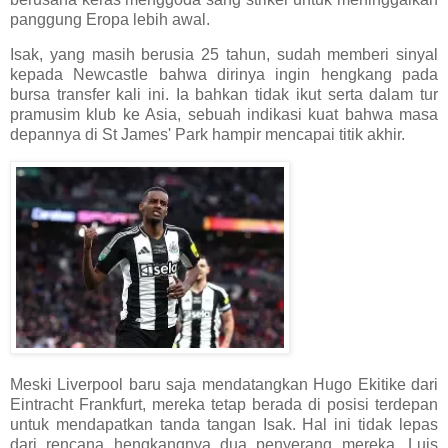
panggung Eropa lebih awal.
Isak, yang masih berusia 25 tahun, sudah memberi sinyal
kepada Newcastle bahwa dirinya ingin hengkang pada
bursa transfer kali ini. Ia bahkan tidak ikut serta dalam tur
pramusim klub ke Asia, sebuah indikasi kuat bahwa masa
depannya di St James' Park hampir mencapai titik akhir.
Meski Liverpool baru saja mendatangkan Hugo Ekitike dari
Eintracht Frankfurt, mereka tetap berada di posisi terdepan
untuk mendapatkan tanda tangan Isak. Hal ini tidak lepas
dari rencana hengkangnya dua penyerang mereka, Luis