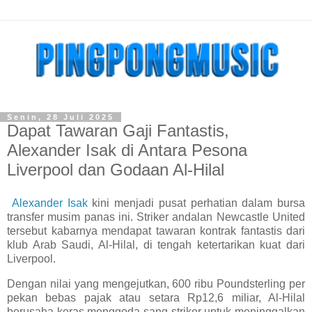
Senin, 28 Juli 2025
Dapat Tawaran Gaji Fantastis,
Alexander Isak di Antara Pesona
Liverpool dan Godaan Al-Hilal
Alexander Isak
kini menjadi pusat perhatian dalam bursa
transfer musim panas ini. Striker andalan Newcastle United
tersebut kabarnya mendapat tawaran kontrak fantastis dari
klub Arab Saudi, Al-Hilal, di tengah ketertarikan kuat dari
Liverpool.
Dengan nilai yang mengejutkan, 600 ribu Poundsterling per
pekan bebas pajak atau setara Rp12,6 miliar, Al-Hilal
berusaha keras menggoda sang striker untuk meninggalkan