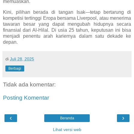
memuaskan.
Kini, pilihan berada di tangan Isak—tetap bertarung di
kompetisi tertinggi Eropa bersama Liverpool, atau menerima
tawaran besar yang dapat mengubah hidupnya secara
finansial dari Al-Hilal. Di usia 25 tahun, keputusan ini bisa
menjadi penentu arah kariernya dalam satu dekade ke
depan.
di
Juli 28, 2025
Berbagi
Tidak ada komentar:
Posting Komentar
‹
›
Beranda
Lihat versi web