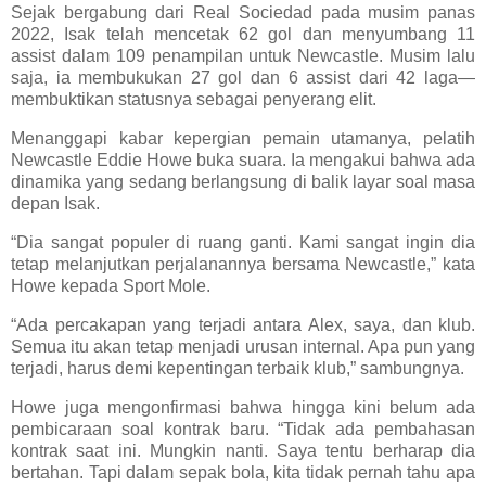
Sejak bergabung dari Real Sociedad pada musim panas
2022, Isak telah mencetak 62 gol dan menyumbang 11
assist dalam 109 penampilan untuk Newcastle. Musim lalu
saja, ia membukukan 27 gol dan 6 assist dari 42 laga—
membuktikan statusnya sebagai penyerang elit.
Menanggapi kabar kepergian pemain utamanya, pelatih
Newcastle Eddie Howe buka suara. Ia mengakui bahwa ada
dinamika yang sedang berlangsung di balik layar soal masa
depan Isak.
“Dia sangat populer di ruang ganti. Kami sangat ingin dia
tetap melanjutkan perjalanannya bersama Newcastle,” kata
Howe kepada Sport Mole.
“Ada percakapan yang terjadi antara Alex, saya, dan klub.
Semua itu akan tetap menjadi urusan internal. Apa pun yang
terjadi, harus demi kepentingan terbaik klub,” sambungnya.
Howe juga mengonfirmasi bahwa hingga kini belum ada
pembicaraan soal kontrak baru. “Tidak ada pembahasan
kontrak saat ini. Mungkin nanti. Saya tentu berharap dia
bertahan. Tapi dalam sepak bola, kita tidak pernah tahu apa