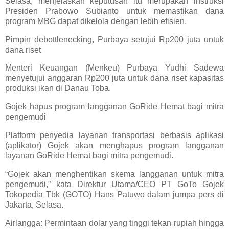
Selasa, menjelaskan keputusan itu merupakan instruksi
Presiden Prabowo Subianto untuk memastikan dana
program MBG dapat dikelola dengan lebih efisien.
Pimpin debottlenecking, Purbaya setujui Rp200 juta untuk
dana riset
Menteri Keuangan (Menkeu) Purbaya Yudhi Sadewa
menyetujui anggaran Rp200 juta untuk dana riset kapasitas
produksi ikan di Danau Toba.
Gojek hapus program langganan GoRide Hemat bagi mitra
pengemudi
Platform penyedia layanan transportasi berbasis aplikasi
(aplikator) Gojek akan menghapus program langganan
layanan GoRide Hemat bagi mitra pengemudi.
“Gojek akan menghentikan skema langganan untuk mitra
pengemudi,” kata Direktur Utama/CEO PT GoTo Gojek
Tokopedia Tbk (GOTO) Hans Patuwo dalam jumpa pers di
Jakarta, Selasa.
Airlangga: Permintaan dolar yang tinggi tekan rupiah hingga