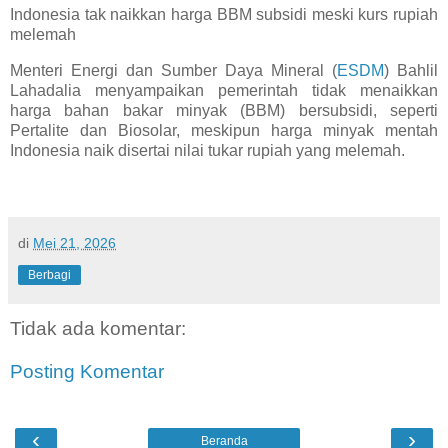
Indonesia tak naikkan harga BBM subsidi meski kurs rupiah
melemah
Menteri Energi dan Sumber Daya Mineral (
ESDM
) Bahlil
Lahadalia menyampaikan pemerintah tidak menaikkan
harga bahan bakar minyak (BBM) bersubsidi, seperti
Pertalite dan Biosolar, meskipun harga minyak mentah
Indonesia naik disertai nilai tukar rupiah yang melemah.
di
Mei 21, 2026
Berbagi
Tidak ada komentar:
Posting Komentar
‹
›
Beranda