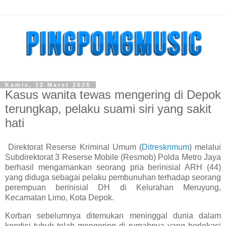
Kamis, 12 Maret 2026
Kasus wanita tewas mengering di Depok
terungkap, pelaku suami siri yang sakit
hati
Direktorat Reserse Kriminal Umum (
Ditreskrimum
) melalui
Subdirektorat 3 Reserse Mobile (Resmob) Polda Metro Jaya
berhasil mengamankan seorang pria berinisial ARH (44)
yang diduga sebagai pelaku pembunuhan terhadap seorang
perempuan berinisial DH di Kelurahan Meruyung,
Kecamatan Limo, Kota Depok.
Korban sebelumnya ditemukan meninggal dunia dalam
kondisi tubuh telah mengering di rumahnya yang berlokasi