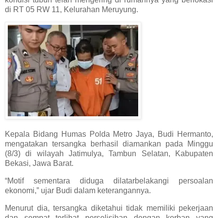
di RT 05 RW 11, Kelurahan Meruyung.
Kepala Bidang Humas Polda Metro Jaya, Budi Hermanto,
mengatakan tersangka berhasil diamankan pada Minggu
(8/3) di wilayah Jatimulya, Tambun Selatan, Kabupaten
Bekasi, Jawa Barat.
“Motif sementara diduga dilatarbelakangi persoalan
ekonomi,” ujar Budi dalam keterangannya.
Menurut dia, tersangka diketahui tidak memiliki pekerjaan
dan sempat terlibat perselisihan dengan korban yang