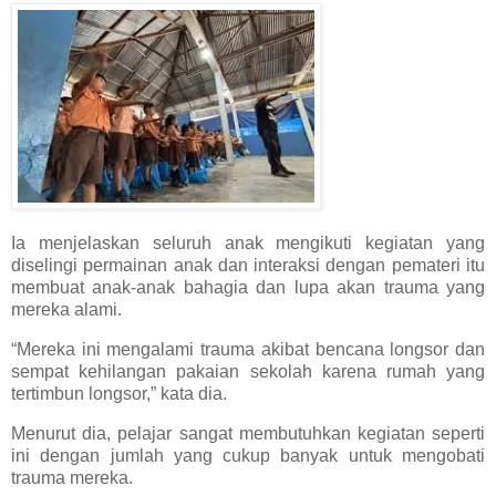
Ia menjelaskan seluruh anak mengikuti kegiatan yang
diselingi permainan anak dan interaksi dengan pemateri itu
membuat anak-anak bahagia dan lupa akan trauma yang
mereka alami.
“Mereka ini mengalami trauma akibat bencana longsor dan
sempat kehilangan pakaian sekolah karena rumah yang
tertimbun longsor,” kata dia.
Menurut dia, pelajar sangat membutuhkan kegiatan seperti
ini dengan jumlah yang cukup banyak untuk mengobati
trauma mereka.