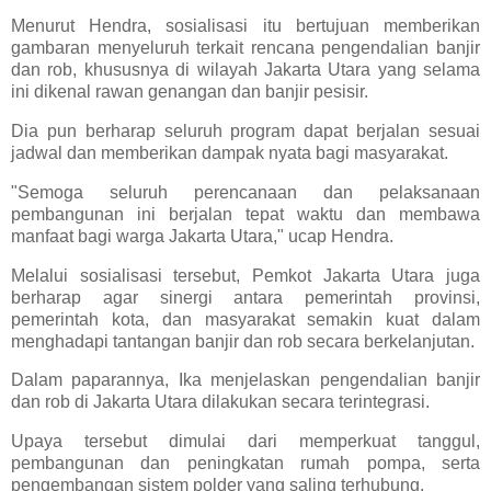
Menurut Hendra, sosialisasi itu bertujuan memberikan
gambaran menyeluruh terkait rencana pengendalian banjir
dan rob, khususnya di wilayah Jakarta Utara yang selama
ini dikenal rawan genangan dan banjir pesisir.
Dia pun berharap seluruh program dapat berjalan sesuai
jadwal dan memberikan dampak nyata bagi masyarakat.
"Semoga seluruh perencanaan dan pelaksanaan
pembangunan ini berjalan tepat waktu dan membawa
manfaat bagi warga Jakarta Utara," ucap Hendra.
Melalui sosialisasi tersebut, Pemkot Jakarta Utara juga
berharap agar sinergi antara pemerintah provinsi,
pemerintah kota, dan masyarakat semakin kuat dalam
menghadapi tantangan banjir dan rob secara berkelanjutan.
Dalam paparannya, Ika menjelaskan pengendalian banjir
dan rob di Jakarta Utara dilakukan secara terintegrasi.
Upaya tersebut dimulai dari memperkuat tanggul,
pembangunan dan peningkatan rumah pompa, serta
pengembangan sistem polder yang saling terhubung.