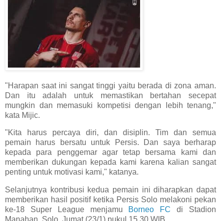
"Harapan saat ini sangat tinggi yaitu berada di zona aman.
Dan itu adalah untuk memastikan bertahan secepat
mungkin dan memasuki kompetisi dengan lebih tenang,"
kata Mijic.
"Kita harus percaya diri, dan disiplin. Tim dan semua
pemain harus bersatu untuk Persis. Dan saya berharap
kepada para penggemar agar tetap bersama kami dan
memberikan dukungan kepada kami karena kalian sangat
penting untuk motivasi kami," katanya.
Selanjutnya kontribusi kedua pemain ini diharapkan dapat
memberikan hasil positif ketika Persis Solo melakoni pekan
ke-18 Super League menjamu
Borneo FC
di Stadion
Manahan, Solo, Jumat (23/1) pukul 15.30 WIB.