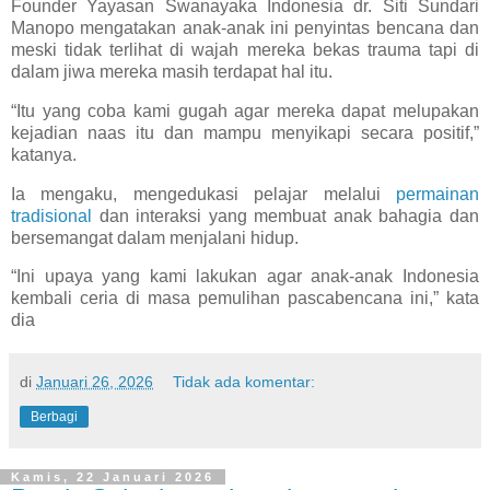
Founder Yayasan Swanayaka Indonesia dr. Siti Sundari
Manopo mengatakan anak-anak ini penyintas bencana dan
meski tidak terlihat di wajah mereka bekas trauma tapi di
dalam jiwa mereka masih terdapat hal itu.
“Itu yang coba kami gugah agar mereka dapat melupakan
kejadian naas itu dan mampu menyikapi secara positif,”
katanya.
Ia mengaku, mengedukasi pelajar melalui
permainan
tradisional
dan interaksi yang membuat anak bahagia dan
bersemangat dalam menjalani hidup.
“Ini upaya yang kami lakukan agar anak-anak Indonesia
kembali ceria di masa pemulihan pascabencana ini,” kata
dia
di
Januari 26, 2026
Tidak ada komentar:
Berbagi
Kamis, 22 Januari 2026