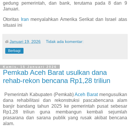
gedung pemerintah, dan bank, terutama pada 8 dan 9
Januari.
Otoritas
Iran
menyalahkan Amerika Serikat dan Israel atas
situasi ini
di
Januari 19, 2026
Tidak ada komentar:
Berbagi
Kamis, 15 Januari 2026
Pemkab Aceh Barat usulkan dana
rehab-rekon bencana Rp1,28 triliun
Pemerintah Kabupaten (Pemkab)
Aceh Barat
mengusulkan
dana rehabilitasi dan rekonstruksi pascabencana alam
banjir bandang tahun 2025 ke pemerintah pusat sebesar
Rp1,28 triliun guna membangun kembali sejumlah
prasarana dan sarana publik yang rusak akibat bencana
alam.