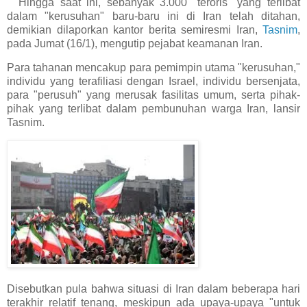
Hingga saat ini, sebanyak 3.000 "teroris" yang terlibat
dalam "kerusuhan" baru-baru ini di Iran telah ditahan,
demikian dilaporkan kantor berita semiresmi Iran,
Tasnim
,
pada Jumat (16/1), mengutip pejabat keamanan Iran.
Para tahanan mencakup para pemimpin utama "kerusuhan,"
individu yang terafiliasi dengan Israel, individu bersenjata,
para "perusuh" yang merusak fasilitas umum, serta pihak-
pihak yang terlibat dalam pembunuhan warga Iran, lansir
Tasnim.
Disebutkan pula bahwa situasi di Iran dalam beberapa hari
terakhir relatif tenang, meskipun ada upaya-upaya "untuk