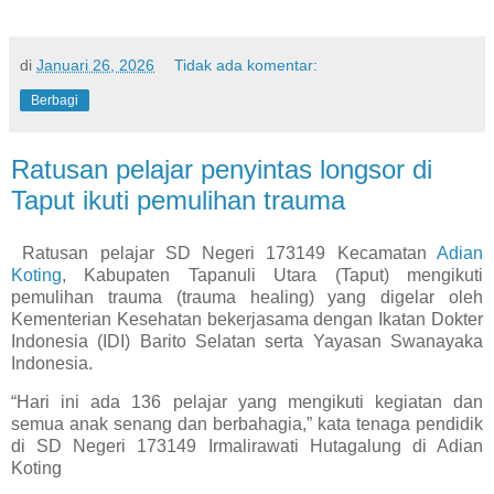
di
Januari 26, 2026
Tidak ada komentar:
Berbagi
Ratusan pelajar penyintas longsor di
Taput ikuti pemulihan trauma
Ratusan pelajar SD Negeri 173149 Kecamatan
Adian
Koting
, Kabupaten Tapanuli Utara (Taput) mengikuti
pemulihan trauma (trauma healing) yang digelar oleh
Kementerian Kesehatan bekerjasama dengan Ikatan Dokter
Indonesia (IDI) Barito Selatan serta Yayasan Swanayaka
Indonesia.
“Hari ini ada 136 pelajar yang mengikuti kegiatan dan
semua anak senang dan berbahagia,” kata tenaga pendidik
di SD Negeri 173149 Irmalirawati Hutagalung di Adian
Koting