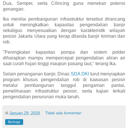
Dua, Semper, serta Cilincing guna menekan potensi
genangan.
Ika menilai pembangunan infrastruktur tersebut dirancang
untuk meningkatkan kapasitas pengendalian banjir
sekaligus menyesuaikan dengan karakteristik wilayah
pesisir Jakarta Utara yang kerap dilanda banjir kiriman dan
rob.
"Peningkatan kapasitas pompa dan sistem polder
diharapkan mampu mempercepat pengendalian aliran air
saat curah hujan tinggi maupun pasang laut," terang Ika.
Selain penanganan banjir, Dinas
SDA DKI
turut menyiapkan
program khusus pengendalian rob di kawasan pesisir
melalui pembangunan tanggul pengaman pantai,
pemeliharaan infrastruktur pesisir, serta kajian terkait
pengendalian penurunan muka tanah.
di
Januari 29, 2026
Tidak ada komentar:
Berbagi