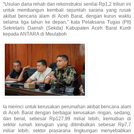
“Usulan dana rehab dan rekonstruksi senilai Rp1,2 triliun ini
untuk membangun kembali sejumlah sarana yang rusak
akibat bencana alam di Aceh Barat, dengan kurun waktu
selama tiga tahun ke depan,” kata Pelaksana Tugas (Plt)
Sekretaris Daerah (Sekda) Kabupaten Aceh Barat Kurdi
kepada ANTARA di Meulaboh
Ia merinci untuk kerusakan perumahan akibat bencana alam
di Aceh Barat dengan berbagai kerusakan ringan, sedang,
dan berat, sebesar Rp127,99 miliar lebih, kemudian di
sektor rumah kerugian yang ditimbulkan sebesar Rp7,7
miliar lebih, sektor prasarana lingkungan menyebabkan