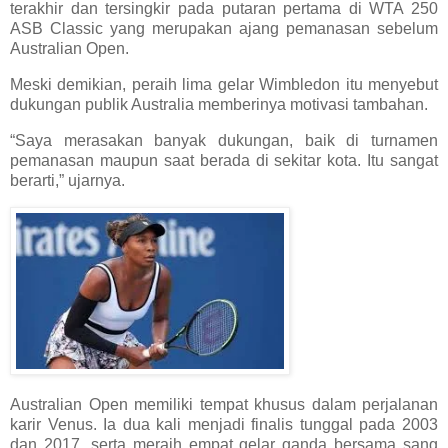
terakhir dan tersingkir pada putaran pertama di WTA 250
ASB Classic yang merupakan ajang pemanasan sebelum
Australian Open.
Meski demikian, peraih lima gelar Wimbledon itu menyebut
dukungan publik Australia memberinya motivasi tambahan.
“Saya merasakan banyak dukungan, baik di turnamen
pemanasan maupun saat berada di sekitar kota. Itu sangat
berarti,” ujarnya.
Australian Open memiliki tempat khusus dalam perjalanan
karir Venus. Ia dua kali menjadi finalis tunggal pada 2003
dan 2017, serta meraih empat gelar ganda bersama sang