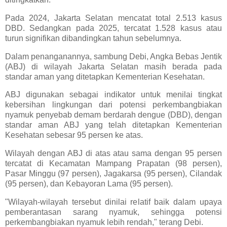
Pada 2024, Jakarta Selatan mencatat total 2.513 kasus
DBD. Sedangkan pada 2025, tercatat 1.528 kasus atau
turun signifikan dibandingkan tahun sebelumnya.
Dalam penanganannya, sambung Debi, Angka Bebas Jentik
(ABJ) di wilayah Jakarta Selatan masih berada pada
standar aman yang ditetapkan Kementerian Kesehatan.
ABJ digunakan sebagai indikator untuk menilai tingkat
kebersihan lingkungan dari potensi perkembangbiakan
nyamuk penyebab demam berdarah dengue (DBD), dengan
standar aman ABJ yang telah ditetapkan Kementerian
Kesehatan sebesar 95 persen ke atas.
Wilayah dengan ABJ di atas atau sama dengan 95 persen
tercatat di Kecamatan Mampang Prapatan (98 persen),
Pasar Minggu (97 persen), Jagakarsa (95 persen), Cilandak
(95 persen), dan Kebayoran Lama (95 persen).
"Wilayah-wilayah tersebut dinilai relatif baik dalam upaya
pemberantasan sarang nyamuk, sehingga potensi
perkembangbiakan nyamuk lebih rendah," terang Debi.