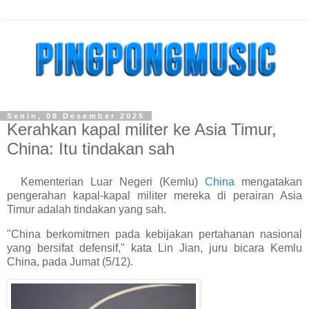
Senin, 08 Desember 2025
Kerahkan kapal militer ke Asia Timur,
China: Itu tindakan sah
Kementerian Luar Negeri (Kemlu)
China
mengatakan
pengerahan kapal-kapal militer mereka di perairan Asia
Timur adalah tindakan yang sah.
"China berkomitmen pada kebijakan pertahanan nasional
yang bersifat defensif," kata Lin Jian, juru bicara Kemlu
China, pada Jumat (5/12).