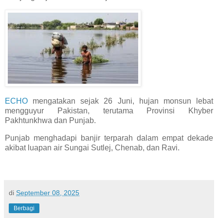
ECHO
mengatakan sejak 26 Juni, hujan monsun lebat
mengguyur Pakistan, terutama Provinsi Khyber
Pakhtunkhwa dan Punjab.
Punjab menghadapi banjir terparah dalam empat dekade
akibat luapan air Sungai Sutlej, Chenab, dan Ravi.
di
September 08, 2025
Berbagi