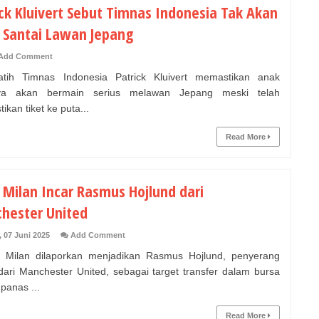
ick Kluivert Sebut Timnas Indonesia Tak Akan
 Santai Lawan Jepang
Add Comment
ih Timnas Indonesia Patrick Kluivert memastikan anak
ya akan bermain serius melawan Jepang meski telah
kan tiket ke puta...
Read More
 Milan Incar Rasmus Hojlund dari
hester United
, 07 Juni 2025
Add Comment
Milan dilaporkan menjadikan Rasmus Hojlund, penyerang
ari Manchester United, sebagai target transfer dalam bursa
panas ...
Read More