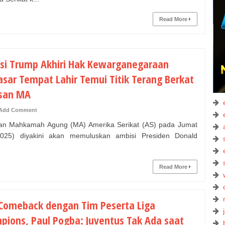
Read More
si Trump Akhiri Hak Kewarganegaraan
asar Tempat Lahir Temui Titik Terang Berkat
san MA
Add Comment
n Mahkamah Agung (MA) Amerika Serikat (AS) pada Jumat
2025) diyakini akan memuluskan ambisi Presiden Donald
Read More
 Comeback dengan Tim Peserta Liga
pions, Paul Pogba: Juventus Tak Ada saat