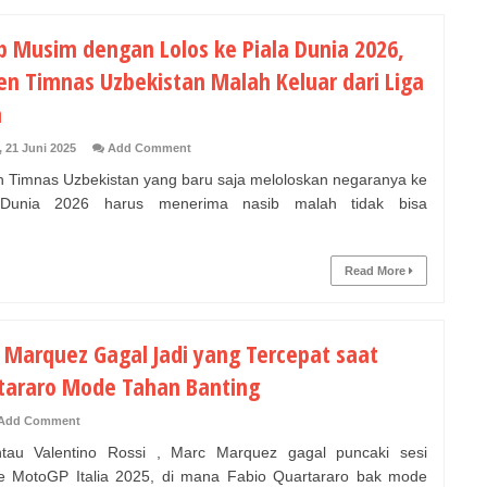
p Musim dengan Lolos ke Piala Dunia 2026,
en Timnas Uzbekistan Malah Keluar dari Liga
a
, 21 Juni 2025
Add Comment
 Timnas Uzbekistan yang baru saja meloloskan negaranya ke
 Dunia 2026 harus menerima nasib malah tidak bisa
Read More
 Marquez Gagal Jadi yang Tercepat saat
tararo Mode Tahan Banting
Add Comment
tau Valentino Rossi , Marc Marquez gagal puncaki sesi
ce MotoGP Italia 2025, di mana Fabio Quartararo bak mode