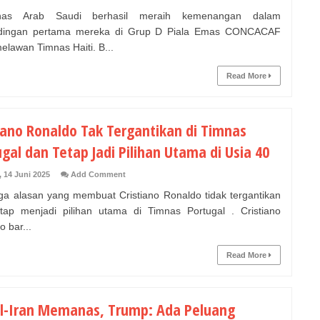
s Arab Saudi berhasil meraih kemenangan dalam
ndingan pertama mereka di Grup D Piala Emas CONCACAF
elawan Timnas Haiti. B...
Read More
tiano Ronaldo Tak Tergantikan di Timnas
gal dan Tetap Jadi Pilihan Utama di Usia 40
, 14 Juni 2025
Add Comment
ga alasan yang membuat Cristiano Ronaldo tidak tergantikan
tap menjadi pilihan utama di Timnas Portugal . Cristiano
 bar...
Read More
el-Iran Memanas, Trump: Ada Peluang