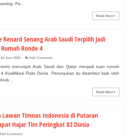
anting. Pa...
Read More
 Renard Senang Arab Saudi Terpilih Jadi
 Rumah Ronde 4
 18 Juni 2025
Add Comment
esmi menunjuk Arab Saudi dan Qatar menjadi tuan rumah
4 Kualifikasi Piala Dunia. Penunjukan itu disambut baik oleh
 Arab ...
Read More
n Lawan Timnas Indonesia di Putaran
pat Hajar Tim Peringkat 83 Dunia
Add Comment