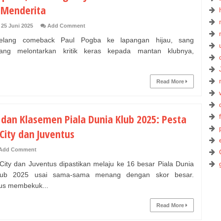
 Menderita
 25 Juni 2025
Add Comment
lang comeback Paul Pogba ke lapangan hijau, sang
dang melontarkan kritik keras kepada mantan klubnya,
Read More
 dan Klasemen Piala Dunia Klub 2025: Pesta
City dan Juventus
Add Comment
ty dan Juventus dipastikan melaju ke 16 besar Piala Dunia
klub 2025 usai sama-sama menang dengan skor besar.
us membekuk...
Read More