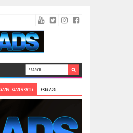
ASANG IKLAN GRATIS
FREE ADS