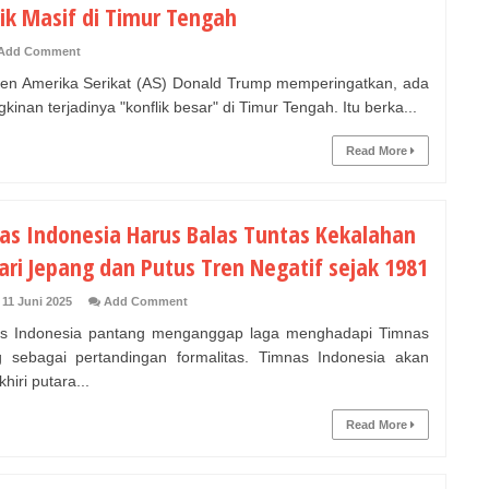
lik Masif di Timur Tengah
Add Comment
en Amerika Serikat (AS) Donald Trump memperingatkan, ada
inan terjadinya "konflik besar" di Timur Tengah. Itu berka...
Read More
as Indonesia Harus Balas Tuntas Kekalahan
ari Jepang dan Putus Tren Negatif sejak 1981
 11 Juni 2025
Add Comment
s Indonesia pantang menganggap laga menghadapi Timnas
 sebagai pertandingan formalitas. Timnas Indonesia akan
iri putara...
Read More