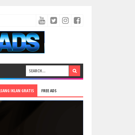
ASANG IKLAN GRATIS
FREE ADS