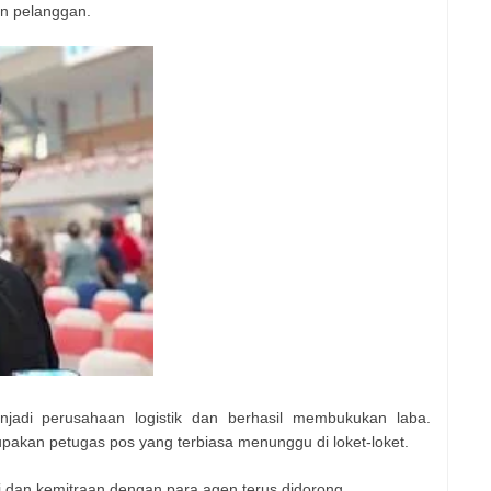
an pelanggan.
jadi perusahaan logistik dan berhasil membukukan laba.
kan petugas pos yang terbiasa menunggu di loket-loket.
 dan kemitraan dengan para agen terus didorong.