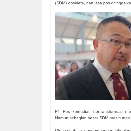
(SDM) obselete, dan jasa pos ditinggalk
PT Pos kemudian bertransformasi men
Namun sebagian besar SDM masih merupa
Oleh sebab itu, pengembangan teknologi