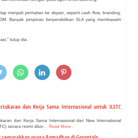
etap menjadi perhatian ke depan, seperti cash flow, branding,
s SDM. Banyak pimpinan berpendidikan SLA yang membawahi
si," tutup dia.
rtukaran dan Kerja Sama Internasional untuk ILSTC
aran dan Kerja Sama Internasional dari New International
TC) secara resmi dilun…
Read More...
ur semarakkan puasa Ramadhan di Gorontalo