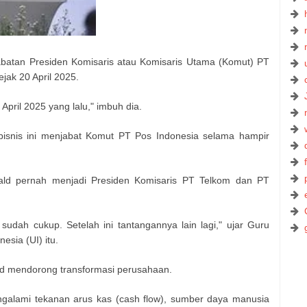
jabatan Presiden Komisaris atau Komisaris Utama (Komut) PT
ejak 20 April 2025.
pril 2025 yang lalu," imbuh dia.
 bisnis ini menjabat Komut PT Pos Indonesia selama hampir
ld pernah menjadi Presiden Komisaris PT Telkom dan PT
udah cukup. Setelah ini tantangannya lain lagi," ujar Guru
esia (UI) itu.
d mendorong transformasi perusahaan.
galami tekanan arus kas (cash flow), sumber daya manusia