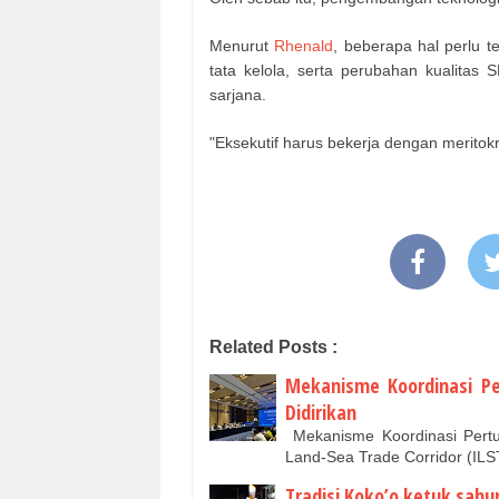
Menurut
Rhenald
, beberapa hal perlu t
tata kelola, serta perubahan kualita
sarjana.
"Eksekutif harus bekerja dengan meritokra
Related Posts :
Mekanisme Koordinasi Pe
Didirikan
Mekanisme Koordinasi Pertuk
Land-Sea Trade Corridor (ILS
Tradisi Koko’o ketuk sah