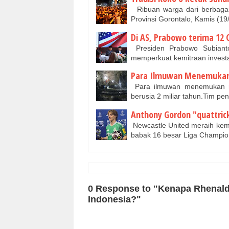
Ribuan warga dari berbagai
Provinsi Gorontalo, Kamis (1
Di AS, Prabowo terima 12 
Presiden Prabowo Subiant
memperkuat kemitraan invest
Para Ilmuwan Menemukan K
Para ilmuwan menemukan mi
berusia 2 miliar tahun.Tim pen
Anthony Gordon "quattric
Newcastle United meraih kem
babak 16 besar Liga Champio
0 Response to "Kenapa Rhenald
Indonesia?"