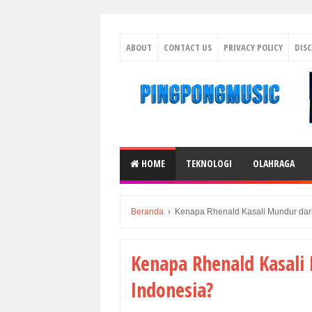
ABOUT
CONTACT US
PRIVACY POLICY
DIS
HOME
TEKNOLOGI
OLAHRAGA
Beranda
›
Kenapa Rhenald Kasali Mundur dar
Kenapa Rhenald Kasali
Indonesia?