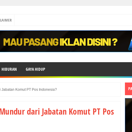
CLAIMER
HIBURAN
GAYA HIDUP
P
i Jabatan Komut PT Pos Indonesia?
 Mundur dari Jabatan Komut PT Pos