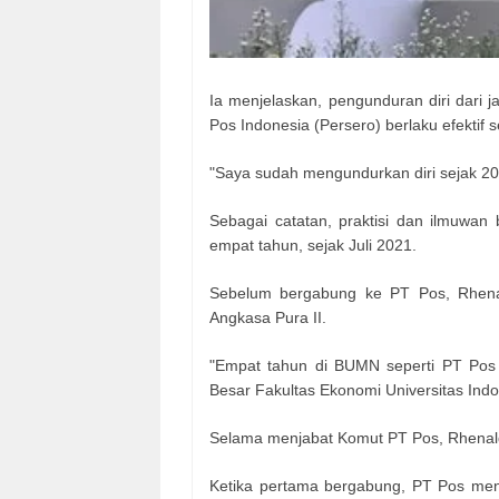
Ia menjelaskan, pengunduran diri dari 
Pos Indonesia (Persero) berlaku efektif s
"Saya sudah mengundurkan diri sejak 20 A
Sebagai catatan, praktisi dan ilmuwan
empat tahun, sejak Juli 2021.
Sebelum bergabung ke PT Pos, Rhena
Angkasa Pura II.
"Empat tahun di BUMN seperti PT Pos s
Besar Fakultas Ekonomi Universitas Indon
Selama menjabat Komut PT Pos, Rhenal
Ketika pertama bergabung, PT Pos men