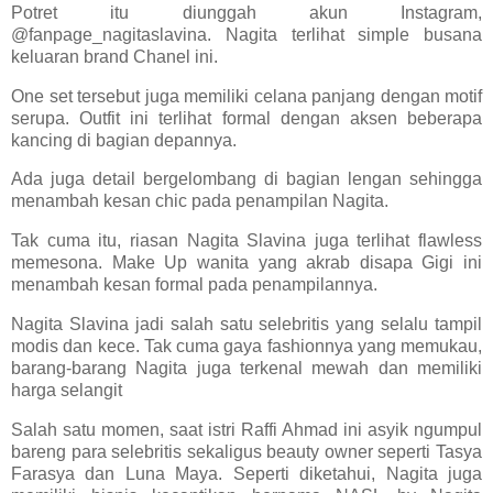
Potret itu diunggah akun Instagram,
@fanpage_nagitaslavina. Nagita terlihat simple busana
keluaran brand Chanel ini.
One set tersebut juga memiliki celana panjang dengan motif
serupa. Outfit ini terlihat formal dengan aksen beberapa
kancing di bagian depannya.
Ada juga detail bergelombang di bagian lengan sehingga
menambah kesan chic pada penampilan Nagita.
Tak cuma itu, riasan Nagita Slavina juga terlihat flawless
memesona. Make Up wanita yang akrab disapa Gigi ini
menambah kesan formal pada penampilannya.
Nagita Slavina jadi salah satu selebritis yang selalu tampil
modis dan kece. Tak cuma gaya fashionnya yang memukau,
barang-barang Nagita juga terkenal mewah dan memiliki
harga selangit
Salah satu momen, saat istri Raffi Ahmad ini asyik ngumpul
bareng para selebritis sekaligus beauty owner seperti Tasya
Farasya dan Luna Maya. Seperti diketahui, Nagita juga