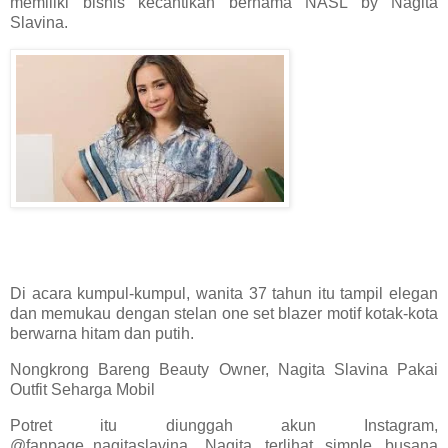
memiliki bisnis kecantikan bernama NASL by Nagita
Slavina.
Di acara kumpul-kumpul, wanita 37 tahun itu tampil elegan
dan memukau dengan stelan one set blazer motif kotak-kota
berwarna hitam dan putih.
Nongkrong Bareng Beauty Owner, Nagita Slavina Pakai
Outfit Seharga Mobil
Potret itu diunggah akun Instagram,
@fanpage_nagitaslavina. Nagita terlihat simple busana