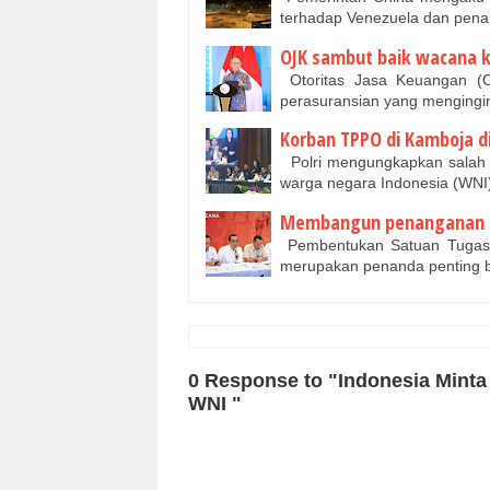
terhadap Venezuela dan pen
OJK sambut baik wacana k
Otoritas Jasa Keuangan (O
perasuransian yang mengingi
Korban TPPO di Kamboja di
Polri mengungkapkan salah 
warga negara Indonesia (WNI
Membangun penanganan pa
Pembentukan Satuan Tugas 
merupakan penanda penting 
0 Response to "Indonesia Mint
WNI "