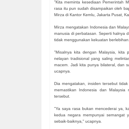
"Kita meminta kesediaan Pemerintah Ma
rasa itu pun sudah disampaikan oleh ba
Mirza di Kantor Kemlu, Jakarta Pusat, Ka
Mirza mengatakan Indonesia dan Malay
manusia di perbatasan. Seperti halnya d
tidak menggunakan kekuatan berlebihan
"Misalnya kita dengan Malaysia, kit
nelayan tradisional yang saling melint
macem. Jadi kita punya bilateral, dan sa
ucapnya.
Dia mengatakan, insiden tersebut tid
memastikan Indonesia dan Malaysia
tersebut.
"Ya saya rasa bukan mencederai ya, kan,
kedua negara mempunyai semangat y
sebaik-baiknya," ucapnya.