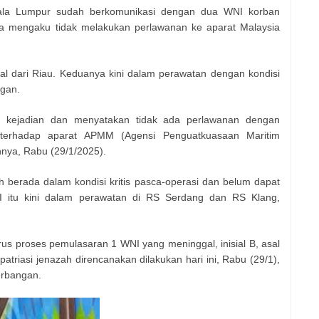
ala Lumpur sudah berkomunikasi dengan dua WNI korban
a mengaku tidak melakukan perlawanan ke aparat Malaysia
al dari Riau. Keduanya kini dalam perawatan dengan kondisi
ngan.
i kejadian dan menyatakan tidak ada perlawanan dengan
terhadap aparat APMM (Agensi Penguatkuasaan Maritim
nnya, Rabu (29/1/2025).
h berada dalam kondisi kritis pasca-operasi dan belum dapat
 itu kini dalam perawatan di RS Serdang dan RS Klang,
s proses pemulasaran 1 WNI yang meninggal, inisial B, asal
atriasi jenazah direncanakan dilakukan hari ini, Rabu (29/1),
erbangan.