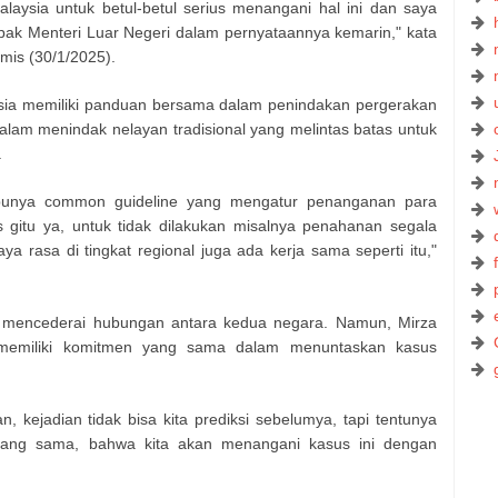
laysia untuk betul-betul serius menangani hal ini dan saya
pak Menteri Luar Negeri dalam pernyataannya kemarin," kata
mis (30/1/2025).
sia memiliki panduan bersama dalam penindakan pergerakan
alam menindak nelayan tradisional yang melintas batas untuk
.
a punya common guideline yang mengatur penanganan para
as gitu ya, untuk tidak dilakukan misalnya penahanan segala
ya rasa di tingkat regional juga ada kerja sama seperti itu,"
ak mencederai hubungan antara kedua negara. Namun, Mirza
 memiliki komitmen yang sama dalam menuntaskan kasus
 kejadian tidak bisa kita prediksi sebelumya, tapi tentunya
ang sama, bahwa kita akan menangani kasus ini dengan