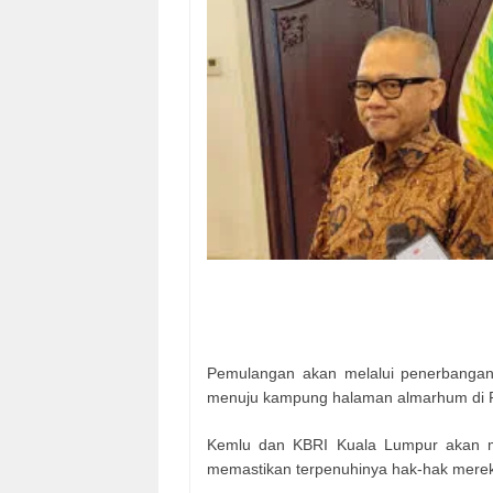
Pemulangan akan melalui penerbangan 
menuju kampung halaman almarhum di Pu
Kemlu dan KBRI Kuala Lumpur akan 
memastikan terpenuhinya hak-hak merek