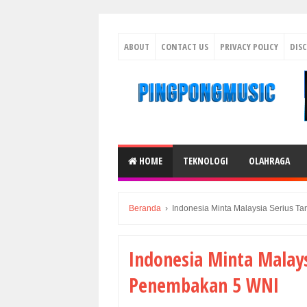
ABOUT
CONTACT US
PRIVACY POLICY
DIS
HOME
TEKNOLOGI
OLAHRAGA
Beranda
›
Indonesia Minta Malaysia Serius 
Indonesia Minta Malays
Penembakan 5 WNI