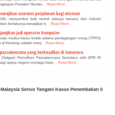
angkapan Presiden Nicolas…
Read More...
ewajiban asuransi perjalanan bagi wisman
JK) menyambut baik terkait adanya wacana dari industri
nkan berlakunya kewajiban b…
Read More...
janjikan jadi operator komputer
satu modus kasus tindak pidana perdagangan orang (TPPO)
) di Kamboja adalah menj…
Read More...
scabencana yang berkeadilan di Sumatera
(Satgas) Pemulihan Pascabencana Sumatera oleh DPR RI
bagi upaya negara menjaga kepe…
Read More...
a Malaysia Serius Tangani Kasus Penembakan 5