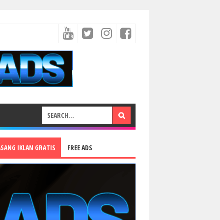
ASANG IKLAN GRATIS
FREE ADS