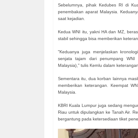
Sebelumnya, pihak Kedubes RI di Ku
penembakan aparat Malaysia. Keduany
saat kejadian.
Kedua WNI itu, yakni HA dan MZ, beras
stabil sehingga bisa memberikan ketera
"Keduanya juga menjelaskan kronolog
senjata tajam dari penumpang WNI 
Malaysia)," tulis Kemlu dalam keteranga
Sementara itu, dua korban lainnya masi
memberikan keterangan. Keempat WNI
Malaysia.
KBRI Kuala Lumpur juga sedang menguru
Riau untuk dipulangkan ke Tanah Air. Rep
bergantung pada ketersediaan tiket pen