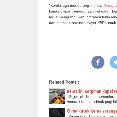
"Kemlu juga mendorong otoritas
Malaysi
kemungkinan penggunaan kekuatan berle
terus mengumpulkan informasi lebih len
dan meminta retainer lawyer KBRI untuk
Related Posts :
Kemarin, serpihan kapal
Sejumlah berita humaniora
menarik untuk disimak pagi ini
China kutuk keras seran
Pemerintah China mengaku t