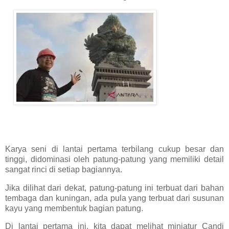
Karya seni di lantai pertama terbilang cukup besar dan
tinggi, didominasi oleh patung-patung yang memiliki detail
sangat rinci di setiap bagiannya.
Jika dilihat dari dekat, patung-patung ini terbuat dari bahan
tembaga dan kuningan, ada pula yang terbuat dari susunan
kayu yang membentuk bagian patung.
Di lantai pertama ini, kita dapat melihat miniatur Candi