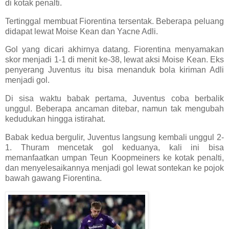
di kotak penalti.
Tertinggal membuat Fiorentina tersentak. Beberapa peluang
didapat lewat Moise Kean dan Yacne Adli.
Gol yang dicari akhirnya datang. Fiorentina menyamakan
skor menjadi 1-1 di menit ke-38, lewat aksi Moise Kean. Eks
penyerang Juventus itu bisa menanduk bola kiriman Adli
menjadi gol.
Di sisa waktu babak pertama, Juventus coba berbalik
unggul. Beberapa ancaman ditebar, namun tak mengubah
kedudukan hingga istirahat.
Babak kedua bergulir, Juventus langsung kembali unggul 2-
1. Thuram mencetak gol keduanya, kali ini bisa
memanfaatkan umpan Teun Koopmeiners ke kotak penalti,
dan menyelesaikannya menjadi gol lewat sontekan ke pojok
bawah gawang Fiorentina.