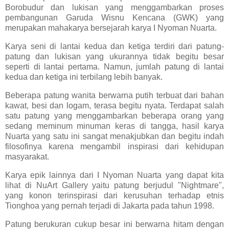
Borobudur dan lukisan yang menggambarkan proses
pembangunan Garuda Wisnu Kencana (GWK) yang
merupakan mahakarya bersejarah karya I Nyoman Nuarta.
Karya seni di lantai kedua dan ketiga terdiri dari patung-
patung dan lukisan yang ukurannya tidak begitu besar
seperti di lantai pertama. Namun, jumlah patung di lantai
kedua dan ketiga ini terbilang lebih banyak.
Beberapa patung wanita berwarna putih terbuat dari bahan
kawat, besi dan logam, terasa begitu nyata. Terdapat salah
satu patung yang menggambarkan beberapa orang yang
sedang meminum minuman keras di tangga, hasil karya
Nuarta yang satu ini sangat menakjubkan dan begitu indah
filosofinya karena mengambil inspirasi dari kehidupan
masyarakat.
Karya epik lainnya dari I Nyoman Nuarta yang dapat kita
lihat di NuArt Gallery yaitu patung berjudul "Nightmare",
yang konon terinspirasi dari kerusuhan terhadap etnis
Tionghoa yang pernah terjadi di Jakarta pada tahun 1998.
Patung berukuran cukup besar ini berwarna hitam dengan