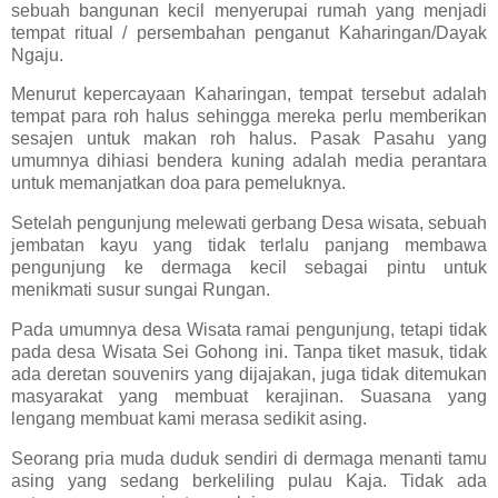
sebuah bangunan kecil menyerupai rumah yang menjadi
tempat ritual / persembahan penganut Kaharingan/Dayak
Ngaju.
Menurut kepercayaan Kaharingan, tempat tersebut adalah
tempat para roh halus sehingga mereka perlu memberikan
sesajen untuk makan roh halus. Pasak Pasahu yang
umumnya dihiasi bendera kuning adalah media perantara
untuk memanjatkan doa para pemeluknya.
Setelah pengunjung melewati gerbang Desa wisata, sebuah
jembatan kayu yang tidak terlalu panjang membawa
pengunjung ke dermaga kecil sebagai pintu untuk
menikmati susur sungai Rungan.
Pada umumnya desa Wisata ramai pengunjung, tetapi tidak
pada desa Wisata Sei Gohong ini. Tanpa tiket masuk, tidak
ada deretan souvenirs yang dijajakan, juga tidak ditemukan
masyarakat yang membuat kerajinan. Suasana yang
lengang membuat kami merasa sedikit asing.
Seorang pria muda duduk sendiri di dermaga menanti tamu
asing yang sedang berkeliling pulau Kaja. Tidak ada