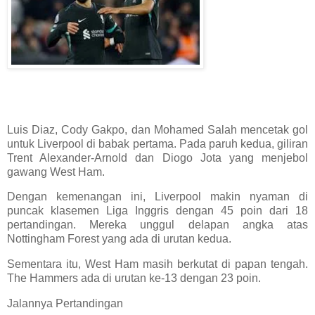
Luis Diaz, Cody Gakpo, dan Mohamed Salah mencetak gol
untuk Liverpool di babak pertama. Pada paruh kedua, giliran
Trent Alexander-Arnold dan Diogo Jota yang menjebol
gawang West Ham.
Dengan kemenangan ini, Liverpool makin nyaman di
puncak klasemen Liga Inggris dengan 45 poin dari 18
pertandingan. Mereka unggul delapan angka atas
Nottingham Forest yang ada di urutan kedua.
Sementara itu, West Ham masih berkutat di papan tengah.
The Hammers ada di urutan ke-13 dengan 23 poin.
Jalannya Pertandingan