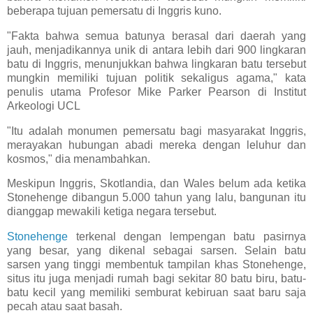
beberapa tujuan pemersatu di Inggris kuno.
"Fakta bahwa semua batunya berasal dari daerah yang
jauh, menjadikannya unik di antara lebih dari 900 lingkaran
batu di Inggris, menunjukkan bahwa lingkaran batu tersebut
mungkin memiliki tujuan politik sekaligus agama," kata
penulis utama Profesor Mike Parker Pearson di Institut
Arkeologi UCL
"Itu adalah monumen pemersatu bagi masyarakat Inggris,
merayakan hubungan abadi mereka dengan leluhur dan
kosmos," dia menambahkan.
Meskipun Inggris, Skotlandia, dan Wales belum ada ketika
Stonehenge dibangun 5.000 tahun yang lalu, bangunan itu
dianggap mewakili ketiga negara tersebut.
Stonehenge
terkenal dengan lempengan batu pasirnya
yang besar, yang dikenal sebagai sarsen. Selain batu
sarsen yang tinggi membentuk tampilan khas Stonehenge,
situs itu juga menjadi rumah bagi sekitar 80 batu biru, batu-
batu kecil yang memiliki semburat kebiruan saat baru saja
pecah atau saat basah.