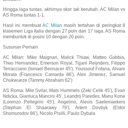
Hingga laga tuntas, akhirnya skor tak berubah. AC Milan vs
AS Roma tuntas 1-1.
Hasil ini membuat
AC Milan
masih tertahan di peringkat 8
klasemen Liga Italia dengan 27 poin dari 17 laga. AS Roma
membuntuti di posisi 10 dengan 20 poin.
Susunan Pemain
AC Milan: Mike Maignan, Malick Thiaw, Matteo Gabbia,
Theo Hernandez, Emerson Royal, Tijjani Reijnders, Filippo
Terracciano (Ismael Bennacer 45'), Youssouf Fofana, Alvaro
Morata (Francesco Camarda 86'), Alex Jimenez, Samuel
Chukwueze (Tammy Abraham 62')
AS Roma: Mile Svilar, Mats Hummels (Zeki Celik 45'), Evan
Ndicka, Gianluca Mancini 45', Leandro Paredes, Manu Kone
(Lorenzo Pellegrini 45'), Angelino, Alexis Saelemaekers
(Stephan El Shaarawy 79'), Artem Dovbyk (Eldor
Shomurodov 86'), Nicolo Pisilli, Paulo Dybala