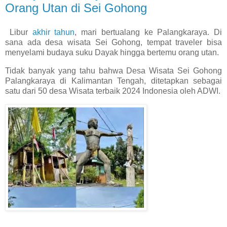
Orang Utan di Sei Gohong
Libur
akhir tahun
, mari bertualang ke Palangkaraya. Di
sana ada desa wisata Sei Gohong, tempat traveler bisa
menyelami budaya suku Dayak hingga bertemu orang utan.
Tidak banyak yang tahu bahwa Desa Wisata Sei Gohong
Palangkaraya di Kalimantan Tengah, ditetapkan sebagai
satu dari 50 desa Wisata terbaik 2024 Indonesia oleh ADWI.