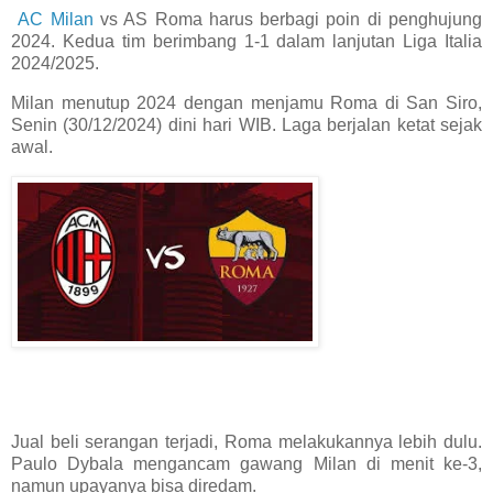
AC Milan
vs AS Roma harus berbagi poin di penghujung
2024. Kedua tim berimbang 1-1 dalam lanjutan Liga Italia
2024/2025.
Milan menutup 2024 dengan menjamu Roma di San Siro,
Senin (30/12/2024) dini hari WIB. Laga berjalan ketat sejak
awal.
Jual beli serangan terjadi, Roma melakukannya lebih dulu.
Paulo Dybala mengancam gawang Milan di menit ke-3,
namun upayanya bisa diredam.