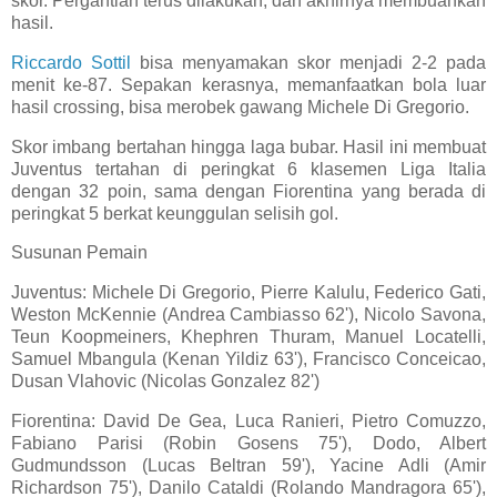
skor. Pergantian terus dilakukan, dan akhirnya membuahkan
hasil.
Riccardo Sottil
bisa menyamakan skor menjadi 2-2 pada
menit ke-87. Sepakan kerasnya, memanfaatkan bola luar
hasil crossing, bisa merobek gawang Michele Di Gregorio.
Skor imbang bertahan hingga laga bubar. Hasil ini membuat
Juventus tertahan di peringkat 6 klasemen Liga Italia
dengan 32 poin, sama dengan Fiorentina yang berada di
peringkat 5 berkat keunggulan selisih gol.
Susunan Pemain
Juventus: Michele Di Gregorio, Pierre Kalulu, Federico Gati,
Weston McKennie (Andrea Cambiasso 62'), Nicolo Savona,
Teun Koopmeiners, Khephren Thuram, Manuel Locatelli,
Samuel Mbangula (Kenan Yildiz 63'), Francisco Conceicao,
Dusan Vlahovic (Nicolas Gonzalez 82')
Fiorentina: David De Gea, Luca Ranieri, Pietro Comuzzo,
Fabiano Parisi (Robin Gosens 75'), Dodo, Albert
Gudmundsson (Lucas Beltran 59'), Yacine Adli (Amir
Richardson 75'), Danilo Cataldi (Rolando Mandragora 65'),